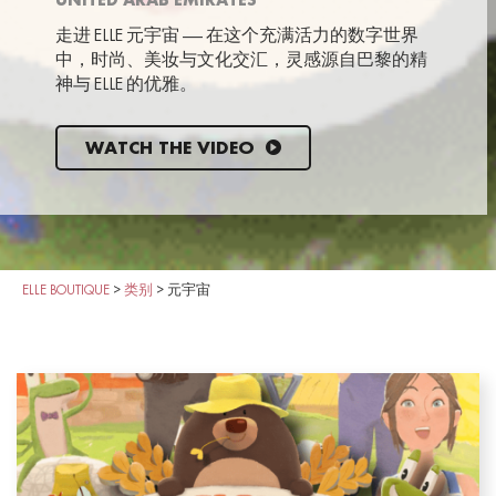
UNITED ARAB EMIRATES
走进 ELLE 元宇宙 —— 在这个充满活力的数字世界
中，时尚、美妆与文化交汇，灵感源自巴黎的精
神与 ELLE 的优雅。
WATCH THE VIDEO
ELLE BOUTIQUE
>
类别
>
元宇宙