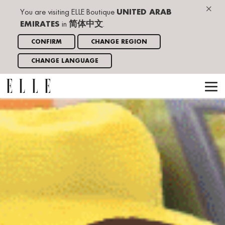
×
You are visiting ELLE Boutique
UNITED ARAB
EMIRATES
in
简体中文
.
CONFIRM
CHANGE REGION
CHANGE LANGUAGE