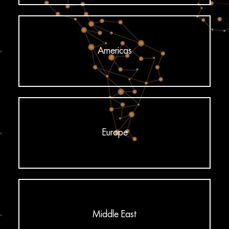
Americas
Europe
Middle East