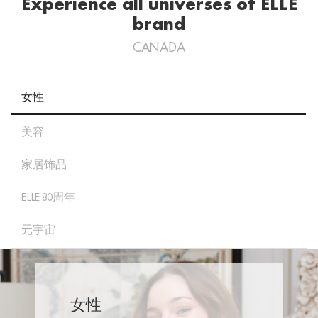
Experience all universes of ELLE
brand
CANADA
女性
美容
家居饰品
ELLE 80周年
元宇宙
女性