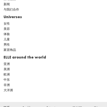
新闻
与我们合作
Universes
女性
美容
体验
儿童
男性
家居饰品
ELLE around the world
亚洲
美洲
欧洲
中东
非洲
大洋洲