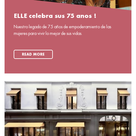
ELLE celebra sus 75 anos !
Nuestro legado de 75 años de empoderamiento de las
mujeres para vivir lo mejor de sus vidas.
READ MORE