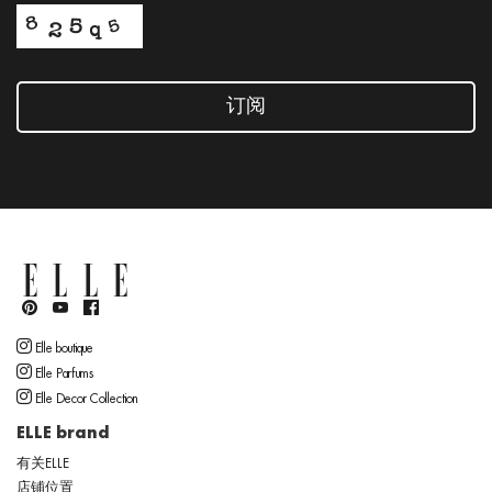
订阅
Elle boutique
Elle Parfums
Elle Decor Collection
ELLE brand
有关ELLE
店铺位置