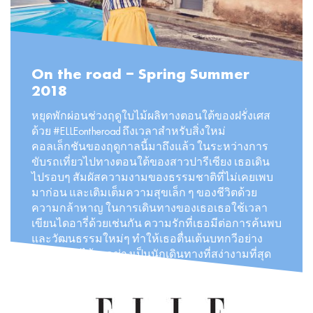
On the road – Spring Summer
2018
หยุดพักผ่อนช่วงฤดูใบไม้ผลิทางตอนใต้ของฝรั่งเศส
ด้วย #ELLEontheroad ถึงเวลาสำหรับสิ่งใหม่
คอลเล็กชันของฤดูกาลนี้มาถึงแล้ว ในระหว่างการ
ขับรถเที่ยวไปทางตอนใต้ของสาวปารีเซียง เธอเดิน
ไปรอบๆ สัมผัสความงามของธรรมชาติที่ไม่เคยเพบ
มาก่อน และเติมเต็มความสุขเล็ก ๆ ของชีวิตด้วย
ความกล้าหาญ ในการเดินทางของเธอเธอใช้เวลา
เขียนไดอารี่ด้วยเช่นกัน ความรักที่เธอมีต่อการค้นพบ
และวัฒนธรรมใหม่ๆ ทำให้เธอตื่นเต้นบทกวีอย่าง
ควบคุมไม่ได้ เธอช่างเป็นนักเดินทางที่สง่างามที่สุด
#ELLEontheroad #Parisiananywhere