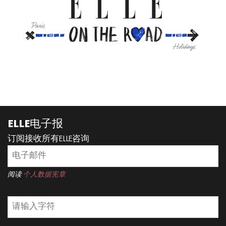
READ MORE
ELLE电子报
订阅接收所有ELLE咨询
阅读
个人数据宪章