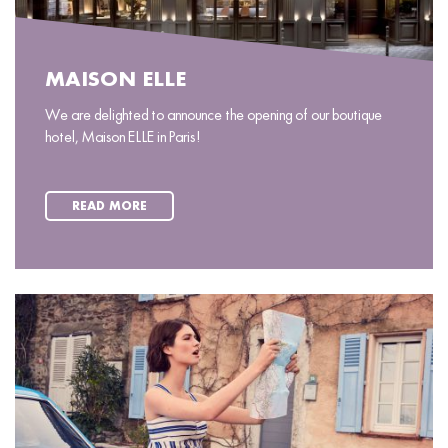
MAISON ELLE
We are delighted to announce the opening of our boutique
hotel, Maison ELLE in Paris!
READ MORE