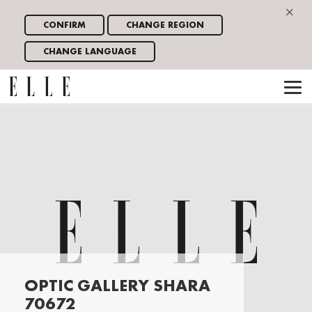
×
CONFIRM
CHANGE REGION
CHANGE LANGUAGE
OPTIC GALLERY SHARA
70672