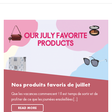
Nos produits favoris de juillet
Que les vacances commencent ! Il est temps de sortir et de
profiter de ce que les journées ensoleillées [...]
READ MORE