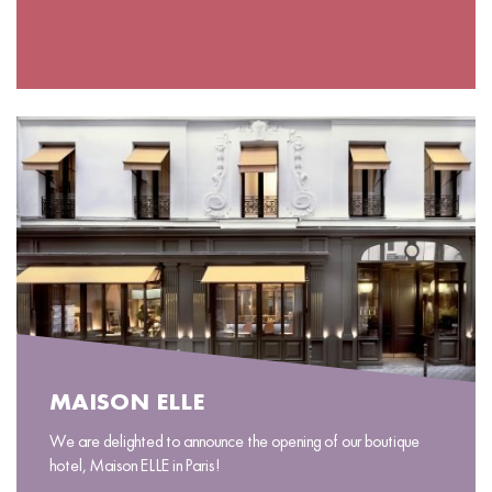
MAISON ELLE
We are delighted to announce the opening of our boutique
hotel, Maison ELLE in Paris!