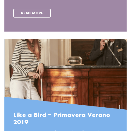
READ MORE
Like a Bird – Primavera Verano
2019