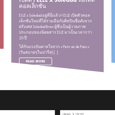
เปิดตัว ELLE x Soledad ลิมิเต็ด
คอลเล็กชั่น
ELLE x Soledad อยู่ที่นี่แล้ว!! ELLE เปิดตัวคอล
เล็กชั่นใหม่ที่ได้ร่วมมือกับศิลปินชื่อดังจาก
ฝรั่งเศส Soledad Bravi ผู้ซึ่งเป็นผู้วาดภาพ
ประกอบของนิตยสาร ELLE มาเป็นเวลากว่า
20 ปี
ได้รับแรงบันดาลใจจาก « Petit air de Paris »
(วันสบายๆในปารีส) [...]
READ MORE