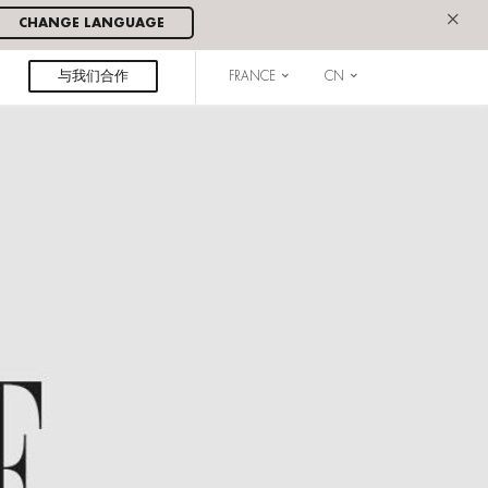
×
CHANGE LANGUAGE
与我们合作
FRANCE
CN