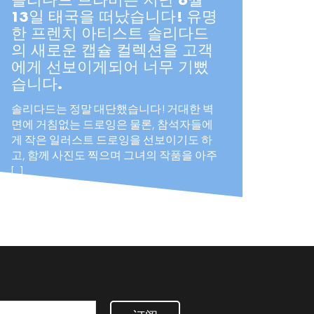
솔리다드 브라비는 지난 6월
13일 태국을 떠났습니다! 유명
한 프렌치 아티스트 솔리다드
의 새로운 캡슐 컬렉션을 고객
에게 선보이게되어 너무 기뻤
습니다.
솔리다드는 정말 대단했습니다! 거대한 벽
면에 거침없는 드로잉은 물론, 참석자들에
게 작은 일러스트 드로잉을 선보이기도 하
고, 함께 사진도 찍으며 그녀의 작품을 아주
[...]
READ MORE