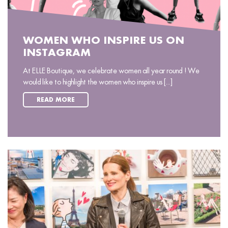
WOMEN WHO INSPIRE US ON
INSTAGRAM
At ELLE Boutique, we celebrate women all year round ! We
would like to highlight the women who inspire us [...]
READ MORE