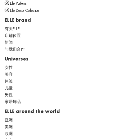
Elle Parfums
Elle Decor Collection
ELLE brand
有关ELLE
店铺位置
新闻
与我们合作
Universes
女性
美容
体验
儿童
男性
家居饰品
ELLE around the world
亚洲
美洲
欧洲