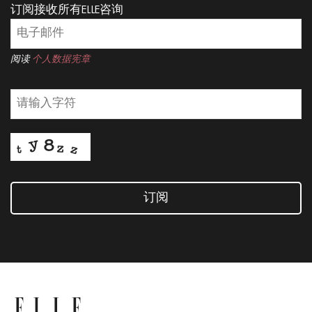
订阅接收所有ELLE咨询
阅读
个人数据宪章
订阅