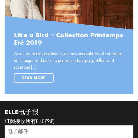
Like a Bird – Collection Printemps
Été 2019
Assez de trajets quotidiens, de rues encombrées, il est temps
de changer et devenir la parisienne typique, pétillante et
spontané [...]
READ MORE
ELLE电子报
订阅接收所有ELLE咨询