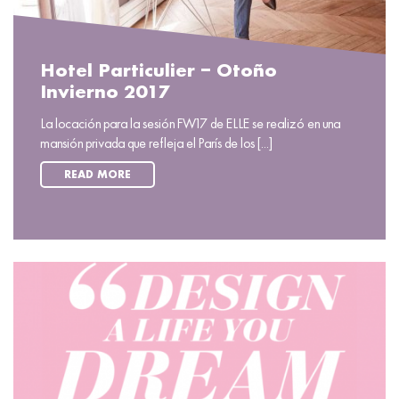
Hotel Particulier – Otoño
Invierno 2017
La locación para la sesión FW17 de ELLE se realizó en una
mansión privada que refleja el París de los [...]
READ MORE