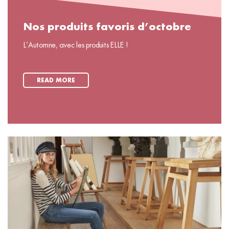
Nos produits favoris d’octobre
L’Automne, avec les produits ELLE !
READ MORE