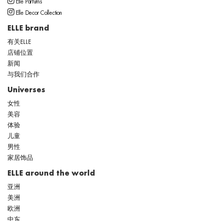
Elle Parfums
Elle Decor Collection
ELLE brand
有关ELLE
店铺位置
新闻
与我们合作
Universes
女性
美容
体验
儿童
男性
家居饰品
ELLE around the world
亚洲
美洲
欧洲
中东