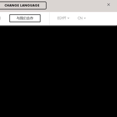
×
CHANGE LANGUAGE
闻
与我们合作
EGYPT
CN