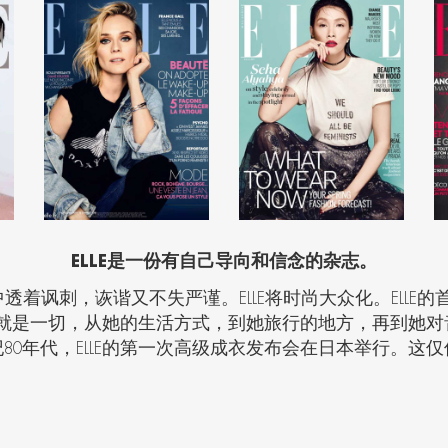
ELLE
是一份有自己导向和信念的杂志。
中透着讽刺，诙谐又不失严谨。
ELLE
将时尚大众化。
ELLE
的
就是一切，从她的生活方式，到她旅行的地方，再到她对
纪
80
年代，
ELLE
的第一次高级成衣发布会在日本举行。这仅