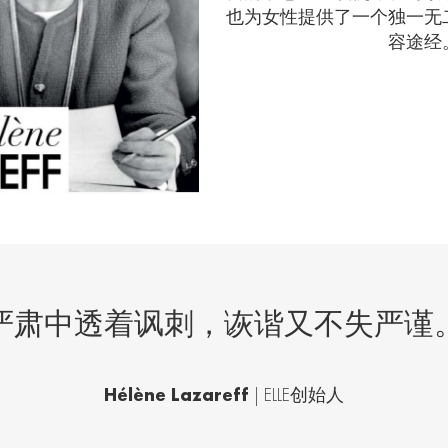
也为女性提供了一个独一无
容途经
严肃中透着讽刺，诙谐又不失严谨
Hélène Lazareff
| ELLE
创始人