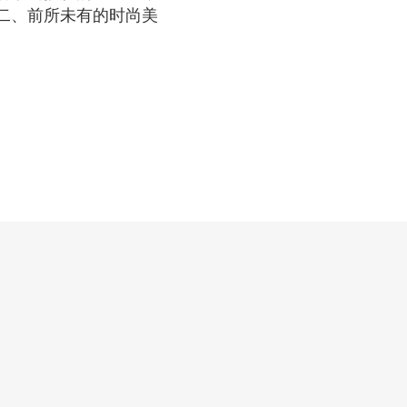
二、前所未有的时尚美
。
。