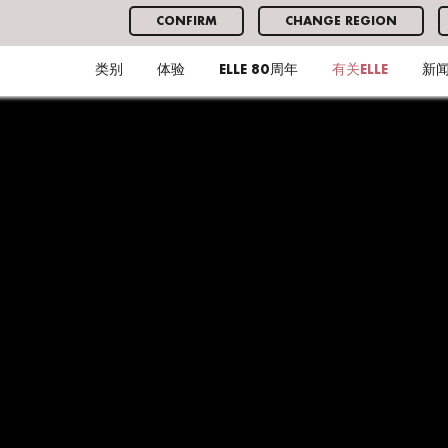
CONFIRM
CHANGE REGION
类别
体验
ELLE 80周年
有关ELLE
新