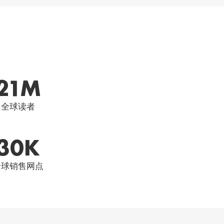
21
M
全球读者
30
K
全球销售网点