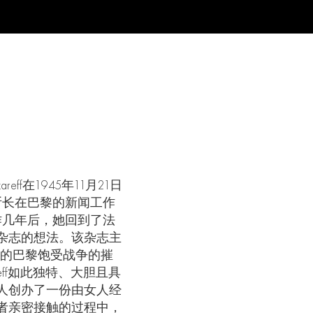
areff
在
1945
年
11
月
21
日
斯长在巴黎的新闻工作
作几年后，她回到了法
杂志的想法。该杂志主
时的巴黎饱受战争的摧
ff
如此独特、大胆且具
人创办了一份由女人经
者亲密接触的过程中，