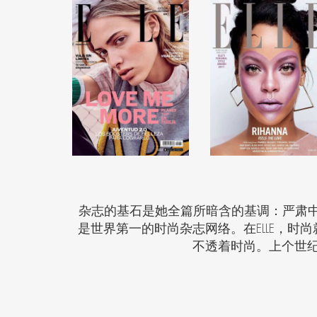
杂志的基石是她全篇所暗含的基调：严肃
是世界第一的时尚杂志网络。在
ELLE
，时尚
不透着时尚。上个世