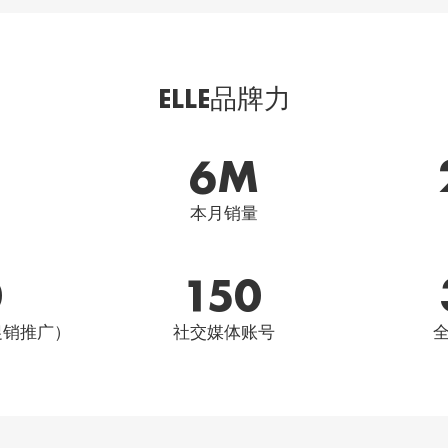
ELLE品牌力
6
M
本月销量
0
150
促销推广）
社交媒体账号