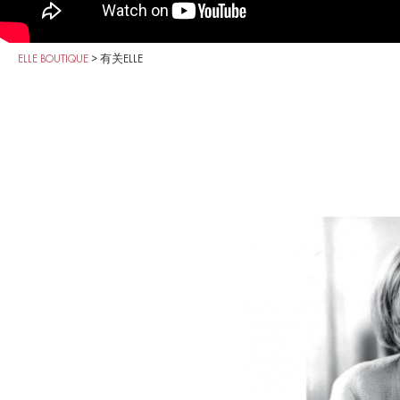
ELLE BOUTIQUE
>
有关ELLE