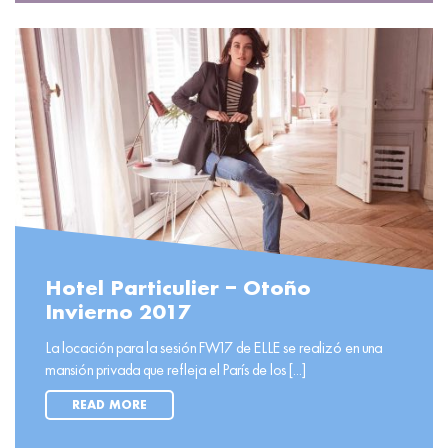
Hotel Particulier – Otoño
Invierno 2017
La locación para la sesión FW17 de ELLE se realizó en una
mansión privada que refleja el París de los [...]
READ MORE