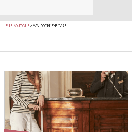
ELLE BOUTIQUE
>
WALDPORT EYE CARE