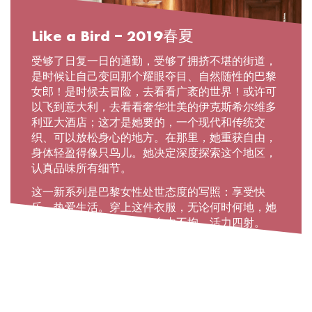
Like a Bird – 2019春夏
受够了日复一日的通勤，受够了拥挤不堪的街道，
是时候让自己变回那个耀眼夺目、自然随性的巴黎
女郎！是时候去冒险，去看看广袤的世界！或许可
以飞到意大利，去看看奢华壮美的伊克斯希尔维多
利亚大酒店；这才是她要的，一个现代和传统交
织、可以放松身心的地方。在那里，她重获自由，
身体轻盈得像只鸟儿。她决定深度探索这个地区，
认真品味所有细节。
这一新系列是巴黎女性处世态度的写照：享受快
乐、热爱生活。穿上这件衣服，无论何时何地，她
都是她自己，勇敢无畏、自由不拘、活力四射。
READ MORE