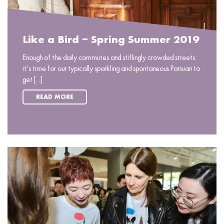
Like a Bird – Spring Summer 2019
Enough of the daily commutes and stiflingly crowded streets:
it’s time for our typically sparkling and spontaneous Parisian to
get [...]
READ MORE