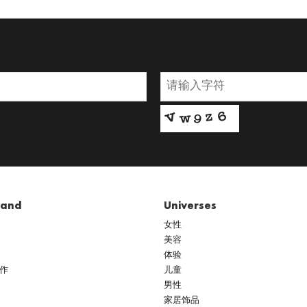
rand
Universes
女性
美容
体验
作
儿童
男性
家居饰品