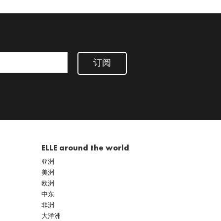
订阅
ELLE around the world
亚洲
美洲
欧洲
中东
非洲
大洋洲