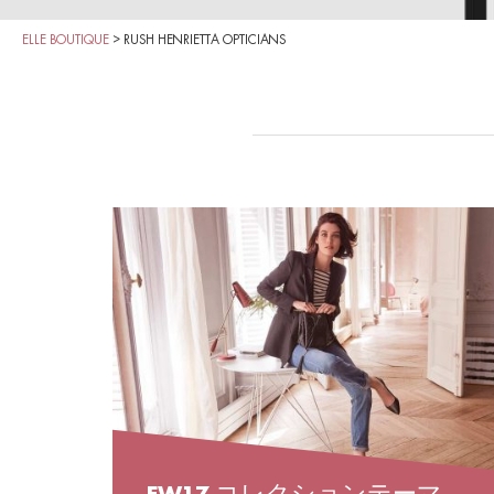
ELLE BOUTIQUE
>
RUSH HENRIETTA OPTICIANS