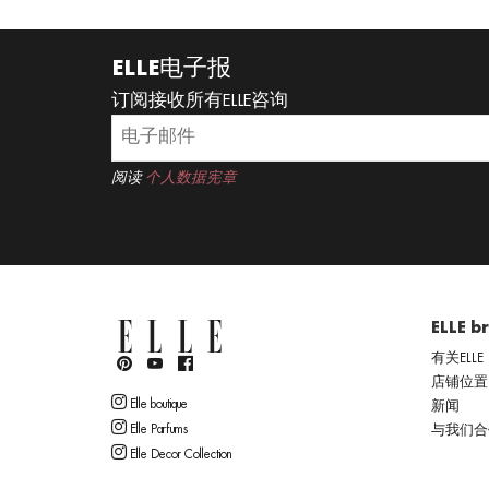
ELLE电子报
订阅接收所有ELLE咨询
阅读
个人数据宪章
ELLE b
有关ELLE
店铺位置
Elle boutique
新闻
Elle Parfums
与我们合
Elle Decor Collection