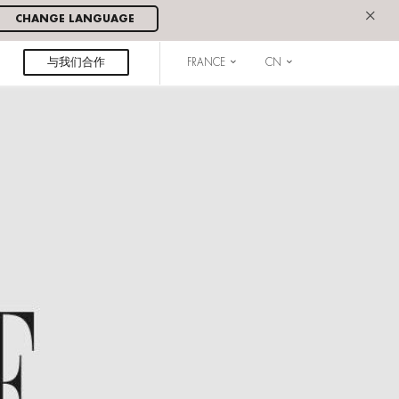
×
CHANGE LANGUAGE
与我们合作
FRANCE
CN