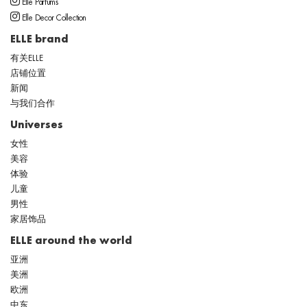
Elle Parfums
Elle Decor Collection
ELLE brand
有关ELLE
店铺位置
新闻
与我们合作
Universes
女性
美容
体验
儿童
男性
家居饰品
ELLE around the world
亚洲
美洲
欧洲
中东