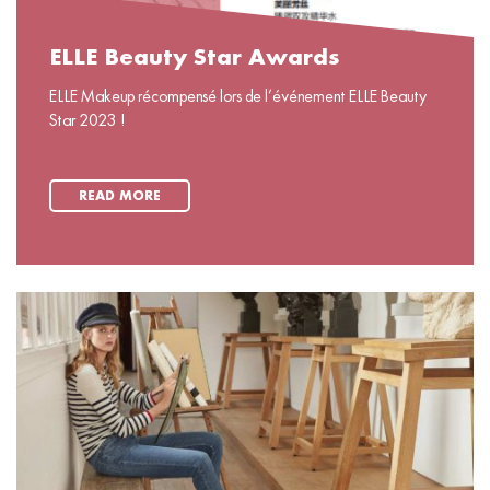
ELLE Beauty Star Awards
ELLE Makeup récompensé lors de l’événement ELLE Beauty
Star 2023 !
READ MORE