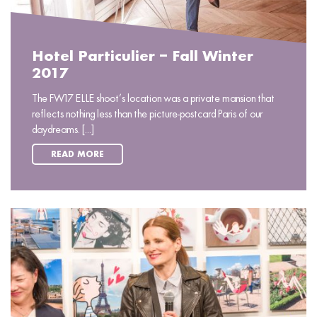
Hotel Particulier – Fall Winter
2017
The FW17 ELLE shoot’s location was a private mansion that
reflects nothing less than the picture-postcard Paris of our
daydreams. [...]
READ MORE