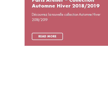
Paris Atelier – Collection
Automne Hiver 2018/2019
Découvrez la nouvelle collection Automne Hiver
2018/2019
READ MORE