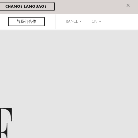
×
CHANGE LANGUAGE
与我们合作
FRANCE
CN