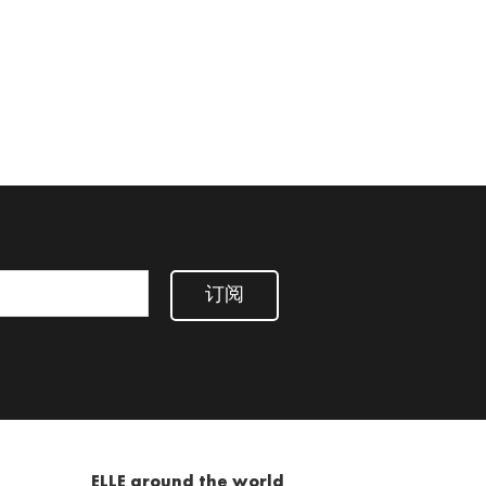
订阅
ELLE around the world