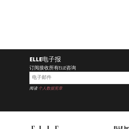
ELLE电子报
订阅接收所有ELLE咨询
阅读
个人数据宪章
ELLE b