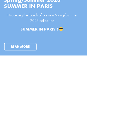
Spring/Summer 2023
SUMMER IN PARIS
Introducing the launch of our new Spring/Summer
2023 collection
SUMMER IN PARIS !
READ MORE