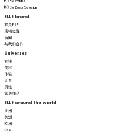
Elle Parfums
Elle Decor Collection
ELLE brand
有关ELLE
店铺位置
新闻
与我们合作
Universes
女性
美容
体验
儿童
男性
家居饰品
ELLE around the world
亚洲
美洲
欧洲
中东