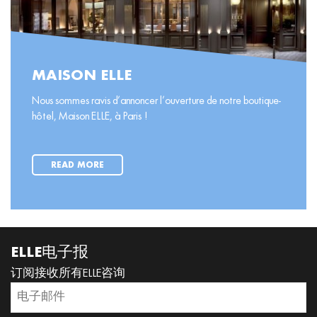
MAISON ELLE
Nous sommes ravis d’annoncer l’ouverture de notre boutique-
hôtel, Maison ELLE, à Paris !
READ MORE
ELLE电子报
订阅接收所有ELLE咨询