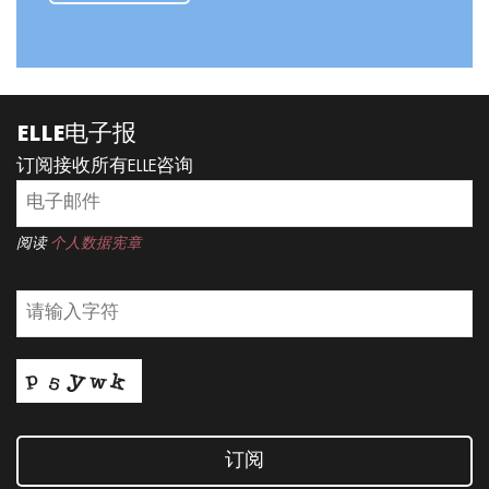
ELLE电子报
订阅接收所有ELLE咨询
阅读
个人数据宪章
订阅