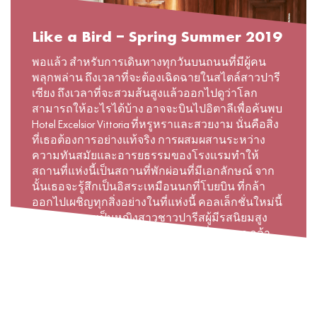
Like a Bird – Spring Summer 2019
พอแล้ว สำหรับการเดินทางทุกวันบนถนนที่มีผู้คน
พลุกพล่าน ถึงเวลาที่จะต้องเฉิดฉายในสไตล์สาวปารี
เซียง ถึงเวลาที่จะสวมส้นสูงแล้วออกไปดูว่าโลก
สามารถให้อะไรได้บ้าง อาจจะบินไปอิตาลีเพื่อค้นพบ
Hotel Excelsior Vittoria ที่หรูหราและสวยงาม นั่นคือสิ่ง
ที่เธอต้องการอย่างแท้จริง การผสมผสานระหว่าง
ความทันสมัยและอารยธรรมของโรงแรมทำให้
สถานที่แห่งนี้เป็นสถานที่พักผ่อนที่มีเอกลักษณ์ จาก
นั้นเธอจะรู้สึกเป็นอิสระเหมือนนกที่โบยบิน ที่กล้า
ออกไปเผชิญทุกสิ่งอย่างในที่แห่งนี้ คอลเล็กชั่นใหม่นี้
สะท้อนความเป็นหญิงสาวชาวปารีสผู้มีรสนิยมสูง
และหลงใหลในตัวเอง เป็นตัวเองทุกที่ทุกเวลา กล้า
หาญ รักอิสระและมีชีวิตชีวาเสมอ
READ MORE