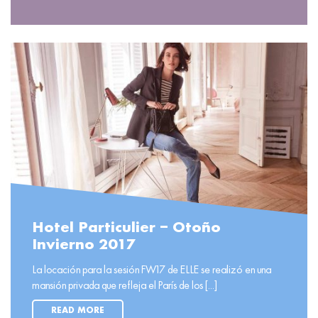
Hotel Particulier – Otoño
Invierno 2017
La locación para la sesión FW17 de ELLE se realizó en una
mansión privada que refleja el París de los [...]
READ MORE