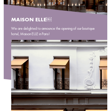
MAISON ELLE￼
We are delighted to announce the opening of our boutique
hotel, Maison ELLE in Paris!