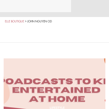
ELLE BOUTIQUE
>
JOHN NGUYEN OD