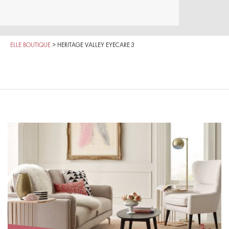
ELLE BOUTIQUE
>
HERITAGE VALLEY EYECARE 3