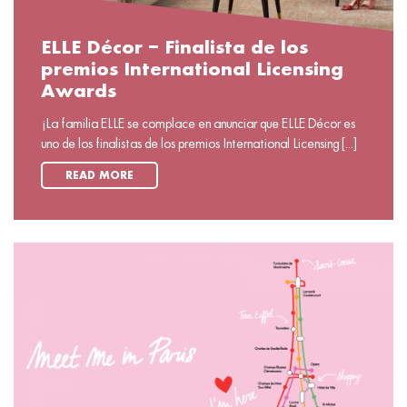
ELLE Décor – Finalista de los
premios International Licensing
Awards
¡La familia ELLE se complace en anunciar que ELLE Décor es
uno de los finalistas de los premios International Licensing [...]
READ MORE