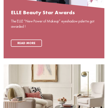
ELLE Beauty Star Awards
The ELLE “New Power of Makeup” eyeshadow palette got
awarded !
READ MORE