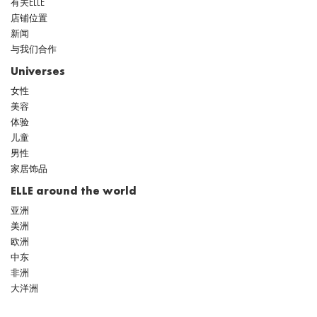
有关ELLE
店铺位置
新闻
与我们合作
Universes
女性
美容
体验
儿童
男性
家居饰品
ELLE around the world
亚洲
美洲
欧洲
中东
非洲
大洋洲