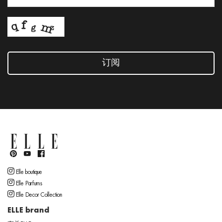
订阅
Elle boutique
Elle Parfums
Elle Decor Collection
ELLE brand