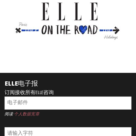
READ MORE
ELLE电子报
订阅接收所有ELLE咨询
阅读
个人数据宪章