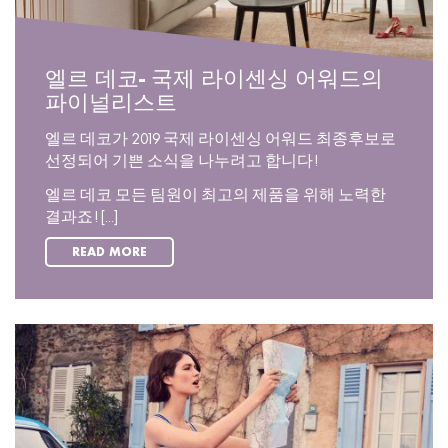
엘르 데코- 국제 라이센싱 어워드의
파이널리스트
엘르 데코가 2019 국제 라이센싱 어워드 최종후보로
선정되어 기쁜 소식을 나누려고 합니다!
엘르 데코 모든 팀원이 최고의 제품을 위해 노력한
결과죠! [...]
READ MORE