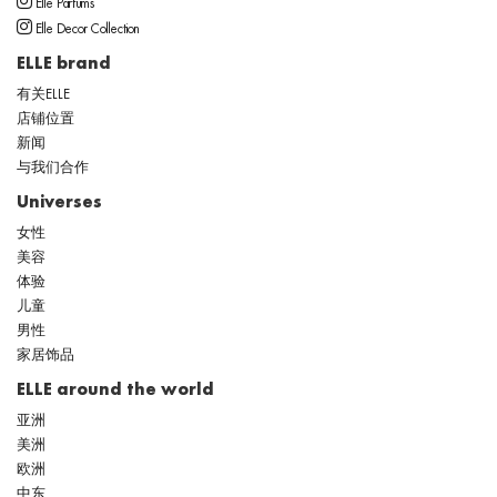
Elle Parfums
Elle Decor Collection
ELLE brand
有关ELLE
店铺位置
新闻
与我们合作
Universes
女性
美容
体验
儿童
男性
家居饰品
ELLE around the world
亚洲
美洲
欧洲
中东