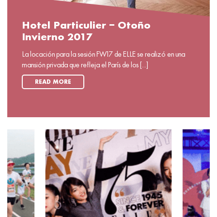
Hotel Particulier – Otoño
Invierno 2017
La locación para la sesión FW17 de ELLE se realizó en una
mansión privada que refleja el París de los [...]
READ MORE