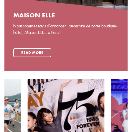
MAISON ELLE
Nous sommes ravis d’annoncer l’ouverture de notre boutique-
hôtel, Maison ELLE, à Paris !
READ MORE