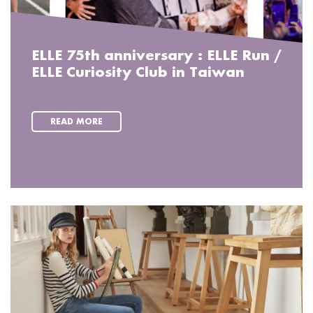
ELLE 75th anniversary : ELLE Run /
ELLE Curiosity Club in Taiwan
READ MORE