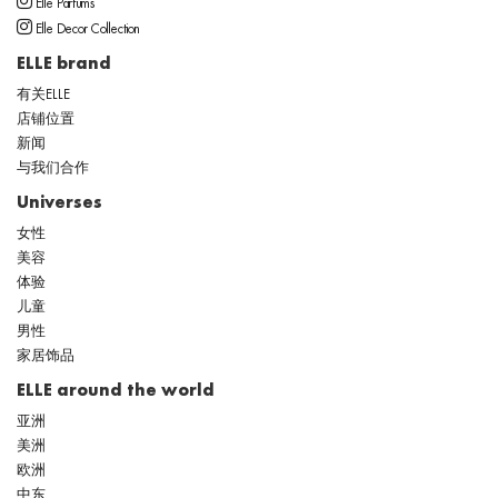
Elle Parfums
Elle Decor Collection
ELLE brand
有关ELLE
店铺位置
新闻
与我们合作
Universes
女性
美容
体验
儿童
男性
家居饰品
ELLE around the world
亚洲
美洲
欧洲
中东