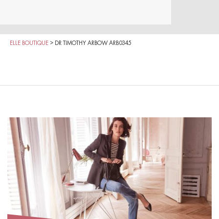
ELLE BOUTIQUE
>
DR TIMOTHY ARBOW ARB0345