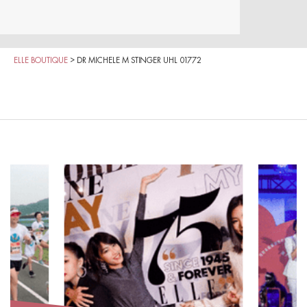
ELLE BOUTIQUE
>
DR MICHELE M STINGER UHL 01772