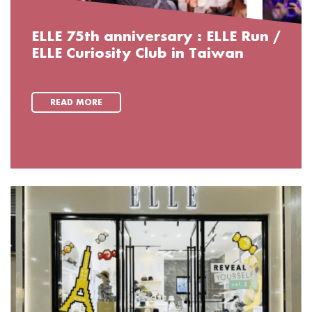
ELLE 75th anniversary : ELLE Run /
ELLE Curiosity Club in Taiwan
READ MORE