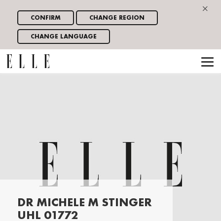
×
CONFIRM
CHANGE REGION
CHANGE LANGUAGE
DR MICHELE M STINGER
UHL 01772