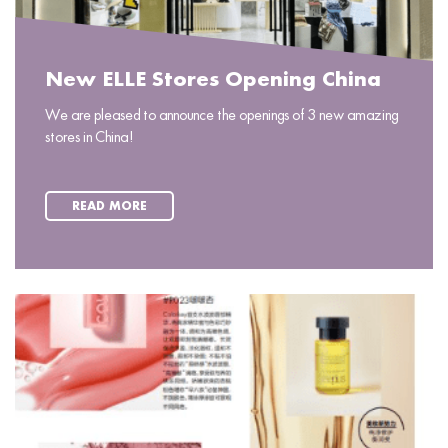
New ELLE Stores Opening China
We are pleased to announce the openings of 3 new amazing
stores in China!
READ MORE