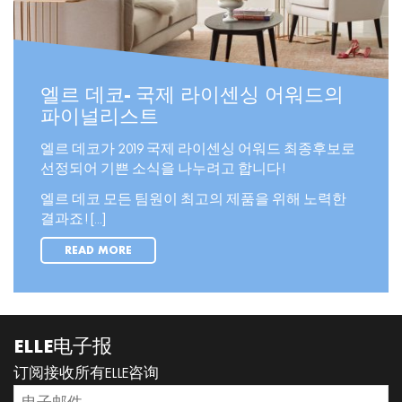
엘르 데코- 국제 라이센싱 어워드의
파이널리스트
엘르 데코가 2019 국제 라이센싱 어워드 최종후보로
선정되어 기쁜 소식을 나누려고 합니다!
엘르 데코 모든 팀원이 최고의 제품을 위해 노력한
결과죠! [...]
READ MORE
ELLE电子报
订阅接收所有ELLE咨询