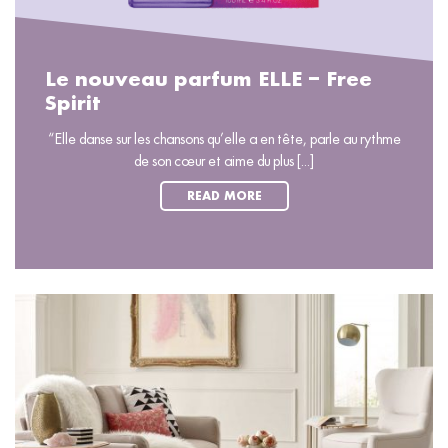
Le nouveau parfum ELLE – Free
Spirit
“Elle danse sur les chansons qu’elle a en tête, parle au rythme
de son cœur et aime du plus [...]
READ MORE