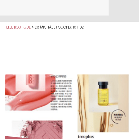
ELLE BOUTIQUE
>
DR MICHAEL J COOPER 10 1102