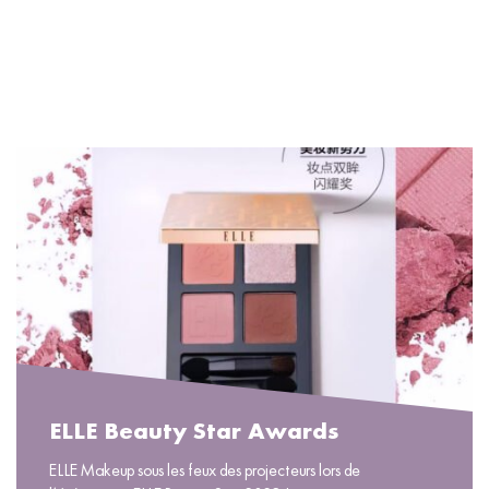
#SS19 #BeExcelsiorVittoria
READ MORE
ELLE Beauty Star Awards
ELLE Makeup sous les feux des projecteurs lors de