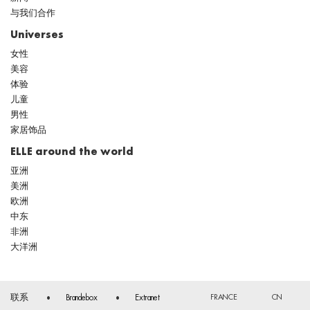
与我们合作
Universes
女性
美容
体验
儿童
男性
家居饰品
ELLE around the world
亚洲
美洲
欧洲
中东
非洲
大洋洲
FRANCE
CN
联系
Brandebox
Extranet