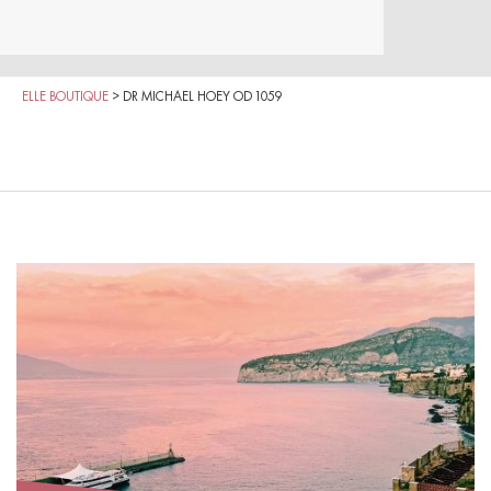
ELLE BOUTIQUE
>
DR MICHAEL HOEY OD 1059