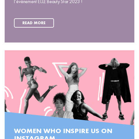
l’évènement ELLE Beauty Star 2023 !
READ MORE
WOMEN WHO INSPIRE US ON
INSTAGRAM