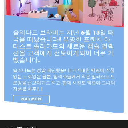
솔리다드 브라비는 지난 6월 13일 태
국을 떠났습니다! 유명한 프렌치 아
티스트 솔리다드의 새로운 캡슐 컬렉
션을 고객에게 선보이게되어 너무 기
뻤습니다.
솔리다드는 정말 대단했습니다! 거대한 벽면에 거침
없는 드로잉은 물론, 참석자들에게 작은 일러스트 드
로잉을 선보이기도 하고, 함께 사진도 찍으며 그녀의
작품을 아주 [...]
READ MORE