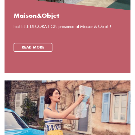
Maison&Objet
First ELLE DECORATION presence at Maison & Objet !
READ MORE