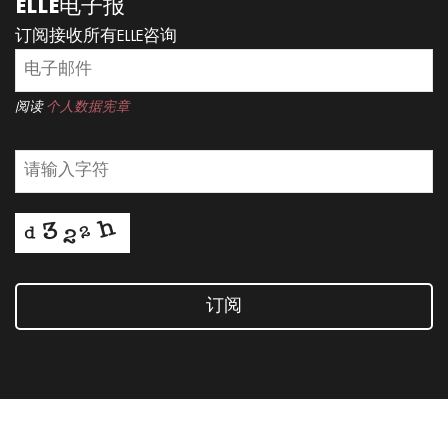
ELLE电子报
订阅接收所有ELLE咨询
阅读
个人数据宪章
订阅