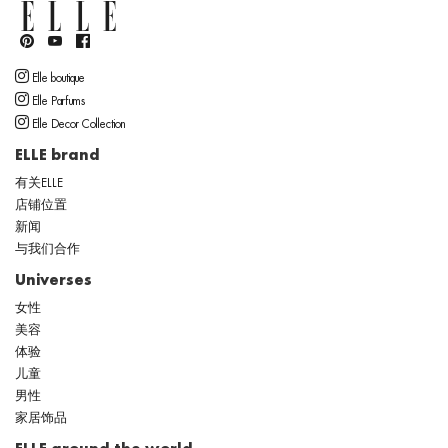
Elle boutique
Elle Parfums
Elle Decor Collection
ELLE brand
有关ELLE
店铺位置
新闻
与我们合作
Universes
女性
美容
体验
儿童
男性
家居饰品