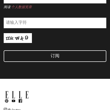
阅读
个人数据宪章
订阅