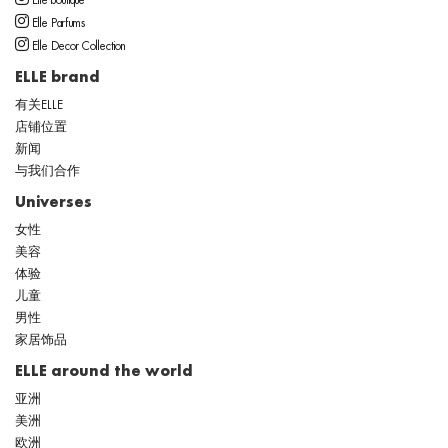
Elle boutique
Elle Parfums
Elle Decor Collection
ELLE brand
有关ELLE
店铺位置
新闻
与我们合作
Universes
女性
美容
体验
儿童
男性
家居饰品
ELLE around the world
亚洲
美洲
欧洲