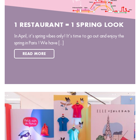
1 RESTAURANT = 1 SPRING LOOK
In April, it’s spring vibes only! It’s time to go out and enjoy the
spring in Paris ! We have [...]
READ MORE