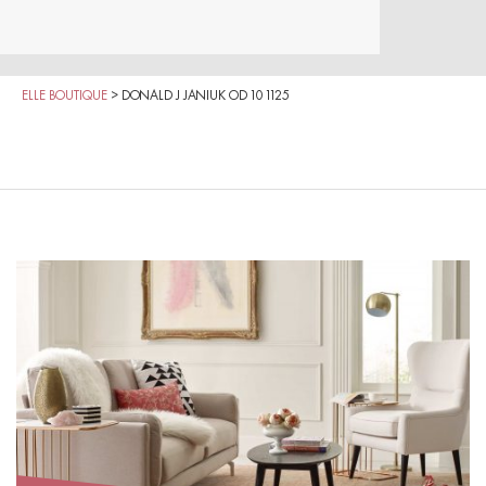
ELLE BOUTIQUE
>
DONALD J JANIUK OD 10 1125