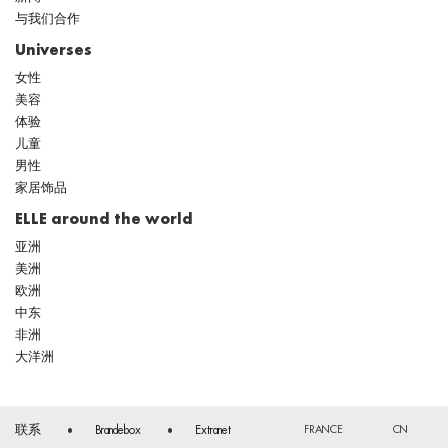
与我们合作
Universes
女性
美容
体验
儿童
男性
家居饰品
ELLE around the world
亚洲
美洲
欧洲
中东
非洲
大洋洲
FRANCE
CN
联系
Brandebox
Extranet