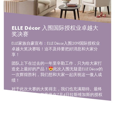
ELLE Décor 入围国际授权业卓越大
奖决赛
ELLE家族自豪宣布：ELLE Décor入围2019国际授权业
卓越大奖决赛啦！迫不及待要把好消息和大家分
享！
团队上下在过去的一年里辛勤工作，只为给大家打
造史上最好的产品！
此次入围无疑是ELLE Décor的
一次辉煌胜利，我们想和大家一起庆祝这一傲人成
绩！
对于此次大赛的大奖得主，我们也充满期待。最终
会花落谁家呢？答案将在7月4日拉斯维加斯的授权
展上揭晓。
颁奖大典的时间很快就要到了，在社交媒体上为我
们加油助力吧！