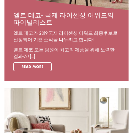
엘르 데코- 국제 라이센싱 어워드의
파이널리스트
엘르 데코가 2019 국제 라이센싱 어워드 최종후보로
선정되어 기쁜 소식을 나누려고 합니다!
엘르 데코 모든 팀원이 최고의 제품을 위해 노력한
결과죠! [...]
READ MORE