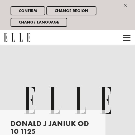
×
CONFIRM
CHANGE REGION
CHANGE LANGUAGE
DONALD J JANIUK OD
10 1125