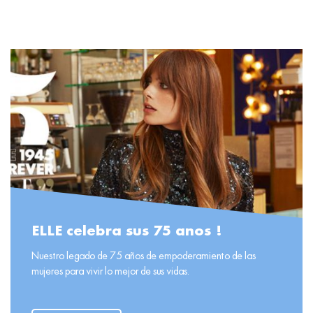
READ MORE
ELLE celebra sus 75 anos !
Nuestro legado de 75 años de empoderamiento de las
mujeres para vivir lo mejor de sus vidas.