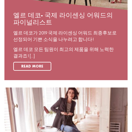
엘르 데코- 국제 라이센싱 어워드의
파이널리스트
엘르 데코가 2019 국제 라이센싱 어워드 최종후보로
선정되어 기쁜 소식을 나누려고 합니다!
엘르 데코 모든 팀원이 최고의 제품을 위해 노력한
결과죠! [...]
READ MORE