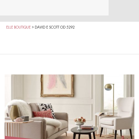
ELLE BOUTIQUE
>
DAVID E SCOTT OD 5292