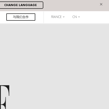
×
CHANGE LANGUAGE
与我们合作
FRANCE
CN