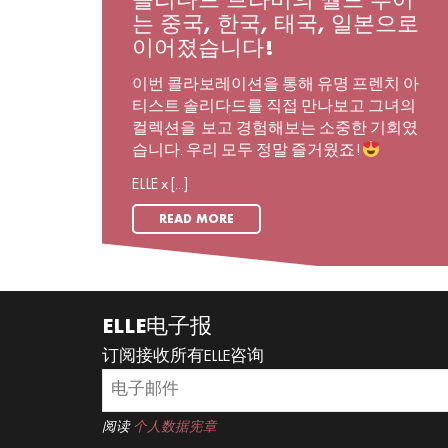
솔리다드 브라비의 월드 투어
는 중국, 한국, 태국, 일본으로
이어졌습니다!
이번 콜라보레이션을 통해 유명 프렌치 아
티스트 솔리다드를 직접 만나보고 그녀의
컬렉션을 보고 경험해보는 소중한 기회였
습니다. 우리 모두 정말 즐거웠죠!
ELLE x [...]
READ MORE
ELLE电子报
订阅接收所有ELLE咨询
阅读
个人数据宪章