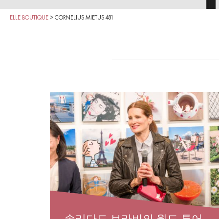
ELLE BOUTIQUE
>
CORNELIUS MIETUS 481