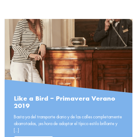
Like a Bird – Primavera Verano
2019
Basta ya del transporte diario y de las calles completamente
abarrotadas, ¡es hora de adoptar el típico estilo brillante y
[...]