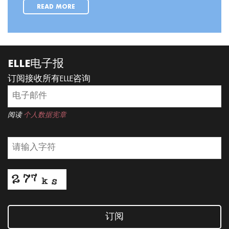
READ MORE
ELLE电子报
订阅接收所有ELLE咨询
阅读
个人数据宪章
订阅