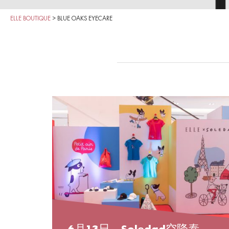
ELLE BOUTIQUE
>
BLUE OAKS EYECARE