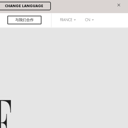
×
CHANGE LANGUAGE
与我们合作
FRANCE
CN