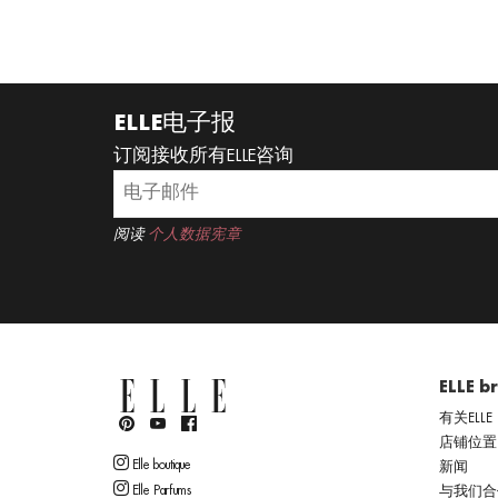
READ MORE
ELLE电子报
订阅接收所有ELLE咨询
阅读
个人数据宪章
ELLE b
有关ELLE
店铺位置
Elle boutique
新闻
Elle Parfums
与我们合