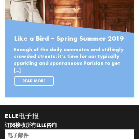
Like a Bird – Spring Summer 2019
Enough of the daily commutes and stiflingly
crowded streets: it’s time for our typically
sparkling and spontaneous Parisian to get
[...]
READ MORE
ELLE电子报
订阅接收所有ELLE咨询