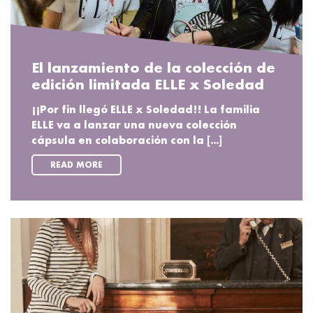
El lanzamiento de la colección de
edición limitada ELLE x Soledad
¡¡Por fin llegó ELLE x Soledad!! La familia
ELLE va a lanzar una nueva colección
cápsula en colaboración con la [...]
READ MORE