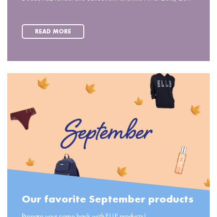
READ MORE
Our favorite September products
Prepare your come back with ELLE products!