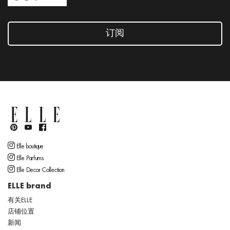
订阅
Elle boutique
Elle Parfums
Elle Decor Collection
ELLE brand
有关ELLE
店铺位置
新闻