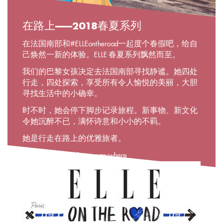
在路上——2018春夏系列
在法国南部和#ELLEontheroad一起度个春假吧，给自
己焕然一新的体验。ELLE 春夏系列飘然而至。
我们的巴黎女孩决定去法国南部寻找静谧。她四处
行走，四处探索，享受所有令人愉悦的美丽，大胆
寻找生活中的小确幸。
时不时，她会停下脚步记录旅程。新事物、新文化
令她沉醉不已，满怀诗意和小小的不羁。
她是行走在路上的优雅旅者。
#ELLEontheroad #Parisiananywhere