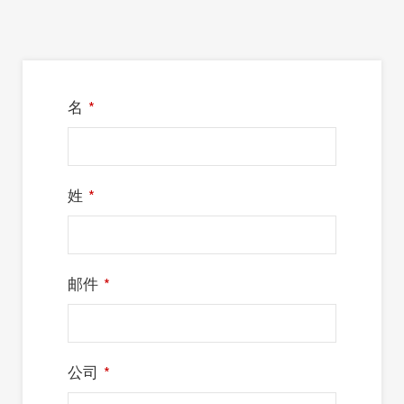
名
*
姓
*
邮件
*
公司
*