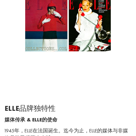
ELLE品牌独特性
媒体传承
& ELLE
的使命
1945
年，
ELLE
在法国诞生。迄今为止，
ELLE
的媒体与非媒