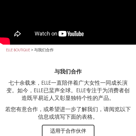
ELLE BOUTIQUE
>
与我们合作
与我们合作
七十余载来，
ELLE
一直陪伴着广大女性一同成长演
变
。如今，ELLE
已蜚声全球。
ELLE
专注于为消费者创
造
既平易近人又彰显独特个性的产品。
若您有意合作，或希望进一步了解我们，请阅览以下
信
息或填写下面的表格。
适用于合作伙伴