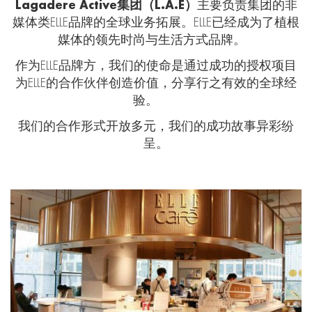
Lagadere Active
集团（
L.A.E
）
主要负责集团的非
媒体类
ELLE
品牌的全球业务拓展。
ELLE
已经成为了植根
媒体的领先时尚与生活方式品牌。
作为
ELLE
品牌方，我们的使命是通过成功的授权项目
为
ELLE
的合作伙伴创造价值，分享行之有效的全球经
验。
我们的合作形式开放多元，我们的成功故事异彩纷
呈。