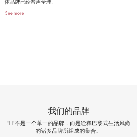
体品牌已经蜚声全球。
See more
我们的品牌
ELLE
不是一个单一的品牌，而是诠释巴黎式生活风尚
的诸多品牌所组成的集合。