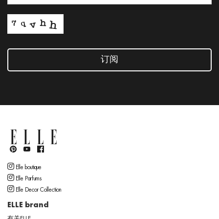
订阅
Elle boutique
Elle Parfums
Elle Decor Collection
ELLE brand