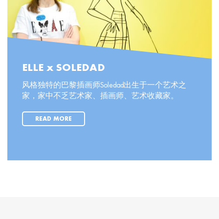
ELLE x SOLEDAD
风格独特的巴黎插画师Soledad出生于一个艺术之
家，家中不乏艺术家、插画师、艺术收藏家。
READ MORE