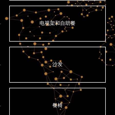
电视架和自助餐
沙发
餐椅