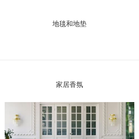
地毯和地垫
家居香氛