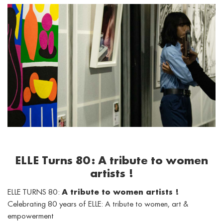
ELLE Turns 80: A tribute to women
artists !
ELLE TURNS 80:
A tribute to women artists !
Celebrating 80 years of ELLE: A tribute to women, art &
empowerment