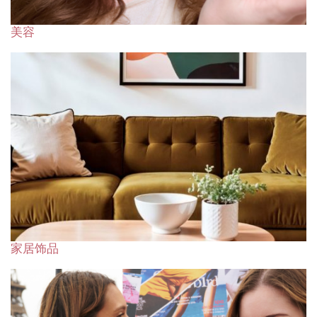
美容
家居饰品