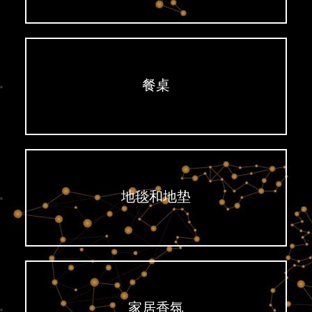
餐桌
地毯和地垫
家居香氛