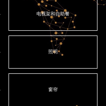
电视架和自助餐
照明
窗帘