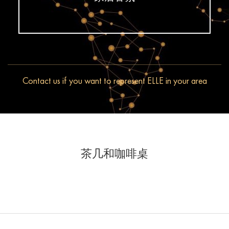
Contact us if you want to represent ELLE in your area
茶几和咖啡桌