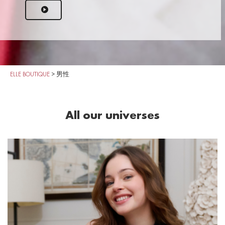
ELLE BOUTIQUE
>
男性
All our universes