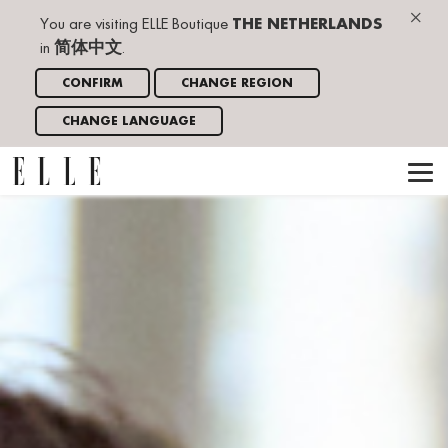
×
You are visiting ELLE Boutique
THE NETHERLANDS
in
简体中文
.
CONFIRM
CHANGE REGION
CHANGE LANGUAGE