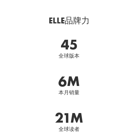
ELLE品牌力
45
全球版本
6
M
本月销量
21
M
全球读者