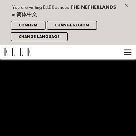
×
You are visiting ELLE Boutique
THE NETHERLANDS
in
简体中文
.
CONFIRM
CHANGE REGION
CHANGE LANGUAGE