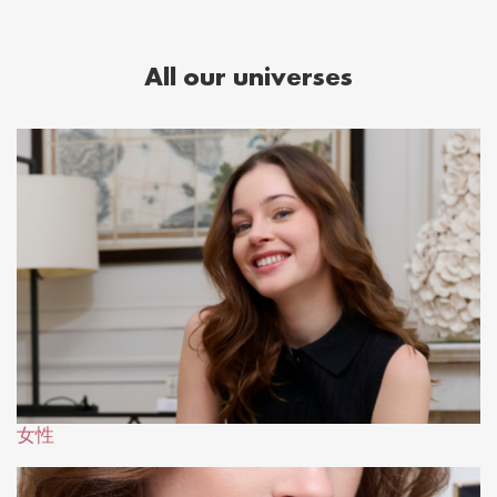
All our universes
女性