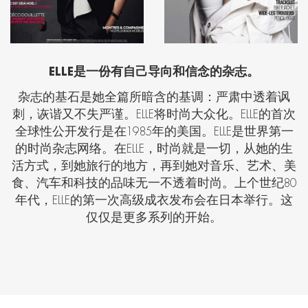
ELLE
是一份有自己导向和信念的杂志。
杂志的基石是她全篇所暗含的基调：严肃中透着讽
刺，诙谐又不失严谨。
ELLE
将时尚大众化。
ELLE
的首次
全球性公开发行是在
1985
年的美国。
ELLE
是世界第一
的时尚杂志网络。在
ELLE
，时尚就是一切，从她的生
活方式，到她旅行的地方，再到她对音乐、艺术、美
食、汽车和科技的品味无一不透着时尚。上个世纪
80
年代，
ELLE
的第一次高级成衣发布会在日本举行。这
仅仅是更多系列的开始。