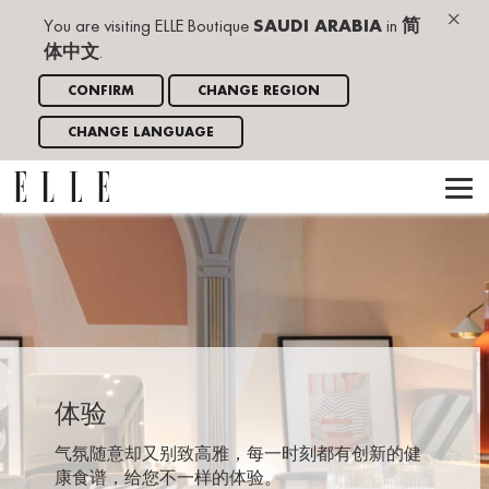
×
You are visiting ELLE Boutique
SAUDI ARABIA
in
简
体中文
.
CONFIRM
CHANGE REGION
CHANGE LANGUAGE
体验
气氛随意却又别致高雅，每一时刻都有创新的健
康食谱，给您不一样的体验。