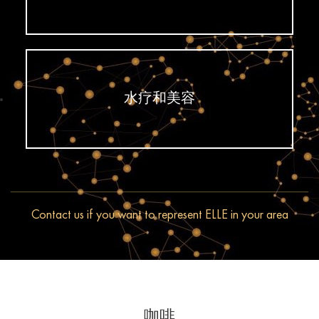
水疗和美容
Contact us if you want to represent ELLE in your area
咖啡