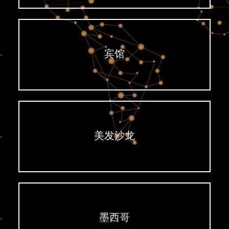
宾馆
美发沙龙
墨西哥