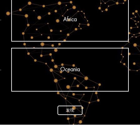
Africa
Oceania
发现