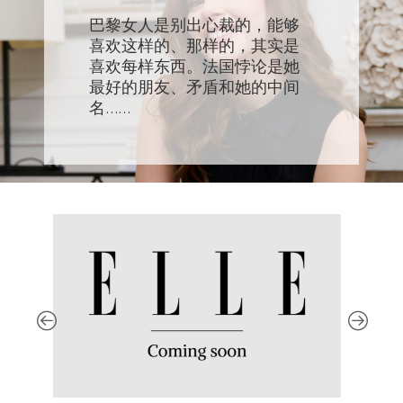
巴黎女人是别出心裁的，能够
喜欢这样的、那样的，其实是
喜欢每样东西。法国悖论是她
最好的朋友、矛盾和她的中间
名……