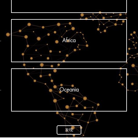
Africa
Oceania
发现