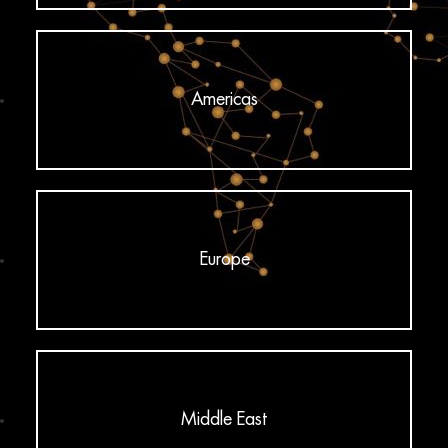
Americas
Europe
Middle East