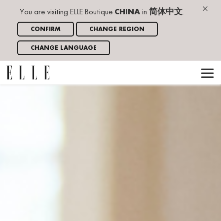
×
You are visiting ELLE Boutique
CHINA
in
简体中文
.
CONFIRM
CHANGE REGION
CHANGE LANGUAGE