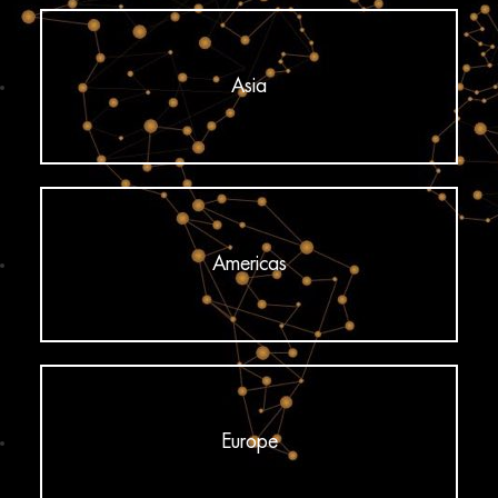
Asia
Americas
Europe