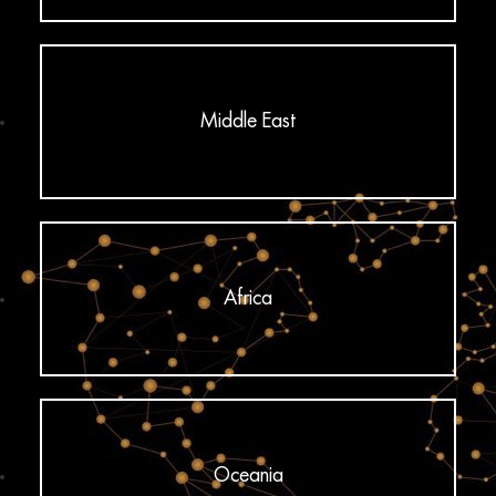
Middle East
Africa
Oceania