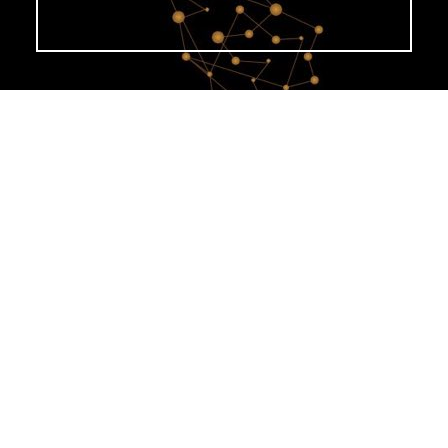
发现
News