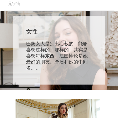
元宇宙
女性
巴黎女人是别出心裁的，能够
喜欢这样的、那样的，其实是
喜欢每样东西。法国悖论是她
最好的朋友、矛盾和她的中间
名……